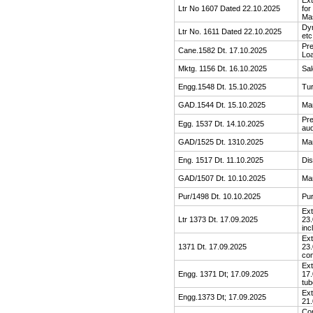
Ext
Ltr No 1607 Dated 22.10.2025
for
Mas
Dyn
Ltr No. 1611 Dated 22.10.2025
etc
Pre
Cane.1582 Dt. 17.10.2025
Loa
Mktg. 1156 Dt. 16.10.2025
Sal
Engg.1548 Dt. 15.10.2025
Tur
GAD.1544 Dt. 15.10.2025
Ma
Pre
Egg. 1537 Dt. 14.10.2025
aud
GAD/1525 Dt. 1310.2025
Ma
Eng. 1517 Dt. 11.10.2025
Dis
GAD/1507 Dt. 10.10.2025
Ma
Pur/1498 Dt. 10.10.2025
Pur
Ext
Ltr 1373 Dt. 17.09.2025
23.
inc
Ext
1371 Dt. 17.09.2025
23.
com
Ext
Engg. 1371 Dt; 17.09.2025
17.
tub
Ext
Engg.1373 Dt; 17.09.2025
21.
Cor