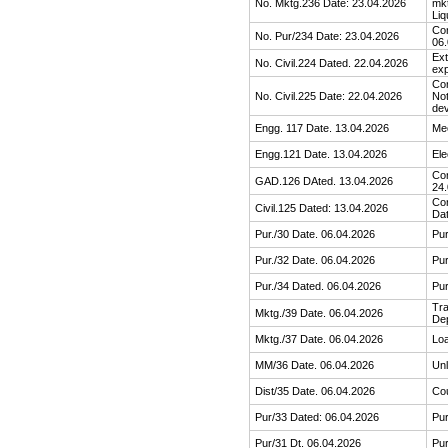
No. Mktg.236 Date: 23.04.2026
mkt
Liq
Cor
No. Pur/234 Date: 23.04.2026
06.
Ext
No. Civil.224 Dated. 22.04.2026
exp
Cor
No. Civil.225 Date: 22.04.2026
Not
de
Engg. 117 Date. 13.04.2026
Me
Engg.121 Date. 13.04.2026
Ele
Cor
GAD.126 DAted. 13.04.2026
24.
Cor
Civil.125 Dated: 13.04.2026
Dat
Pur./30 Date. 06.04.2026
Pur
Pur./32 Date. 06.04.2026
Pu
Pur./34 Dated. 06.04.2026
Pur
Tra
Mktg./39 Date. 06.04.2026
Dep
Mktg./37 Date. 06.04.2026
Loa
MM/36 Date. 06.04.2026
Unl
Dist/35 Date. 06.04.2026
Cou
Pur/33 Dated: 06.04.2026
Pu
Pur/31 Dt. 06.04.2026
Pur