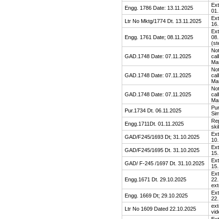
Ext
Engg. 1786 Date: 13.11.2025
01.
Ext
Ltr No Mktg/1774 Dt. 13.11.2025
16.
Ext
Engg. 1761 Date; 08.11.2025
08.
(st
Not
GAD.1748 Date: 07.11.2025
cal
Ma
Not
GAD.1748 Date: 07.11.2025
cal
Ma
Not
GAD.1748 Date: 07.11.2025
cal
Ma
Pu
Pur.1734 Dt. 06.11.2025
Sim
Rep
Engg.1711Dt. 01.11.2025
ski
Ext
GAD/F245/1693 Dt; 31.10.2025
10.
Ext
GAD/F245/1695 Dt. 31.10.2025
15.
Ext
GAD/ F-245 /1697 Dt. 31.10.2025
15.
Ext
Engg.1671 Dt. 29.10.2025
22.
ext
Ext
Engg. 1669 Dt; 29.10.2025
22.
ext
Ltr No 1609 Dated 22.10.2025
vid