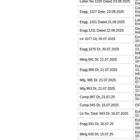
Letter No 1225 Dated 23.08.2025
Eng
Cor
Engg. 1227 Date: 23.08.2025
Eng
ere
Lab
Engg. 1201 Dated 21.08.2025
Ere
Dis
Engg.1211 Dated 22.08.2025
boi
Ext
Ltr 1077 Dt; 30.07.2025
19.
Ext
Engg.1075 Dt. 30.07.2025
13.
boi
Ext
Mktg.991 Dt. 21.07.2025
19.
Ext
Engg.989 Dt; 21.07.2025
13.
tu
Ext
Mfg. 985 Dt. 21.07.2025
07.
Ext
Mfg.983 Dt; 21.07.2025
12
Ext
Comp.987 Dt; 21.07.25
16.
Comp.945 Dt; 16.07.2025
OFC
Ext
Ltr No. Distl. 943 Dt: 16.07.2025
12
Ext
Engg.931 Dt; 16.07.25
16.
roo
Ext
Mktg.930 Dt; 15.07.25
19.